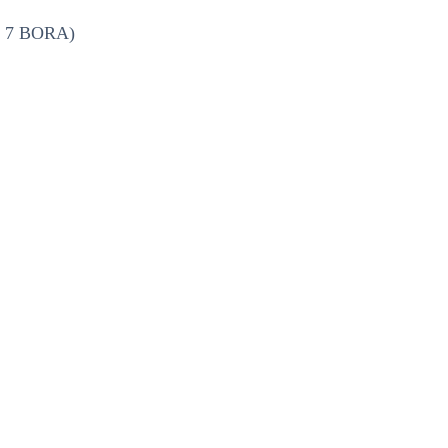
 § 7 BORA)