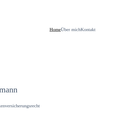
Home
Über mich
Kontakt
bmann
enversicherungsrecht